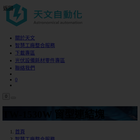
返回
關於天文
智慧工廠整合服務
下載專區
光伏設備耗材零件專區
聯絡我們
0
0
TW-1530W 窗型連結塊
首頁
智慧工廠整合服務