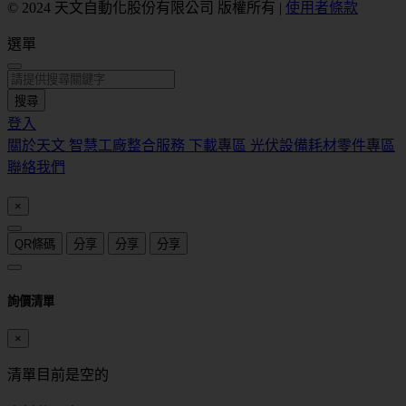
© 2024 天文自動化股份有限公司 版權所有
|
使用者條款
選單
搜尋
登入
關於天文
智慧工廠整合服務
下載專區
光伏設備耗材零件專區
聯絡我們
×
QR條碼
分享
分享
分享
詢價清單
×
清單目前是空的