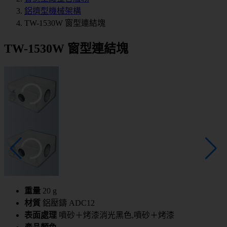
鋁擠型機械架構
TW-1530W 窗型連結塊
TW-1530W 窗型連結塊
重量
20 g
材質
鋁壓鑄 ADC12
表面處理
噴砂＋烤漆消光黑色,噴砂＋烤漆