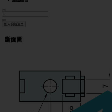
產品顏色
加入詢價清單
斷面圖