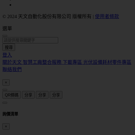
© 2024 天文自動化股份有限公司 版權所有
|
使用者條款
選單
搜尋
登入
關於天文
智慧工廠整合服務
下載專區
光伏設備耗材零件專區
聯絡我們
×
QR條碼
分享
分享
分享
詢價清單
×