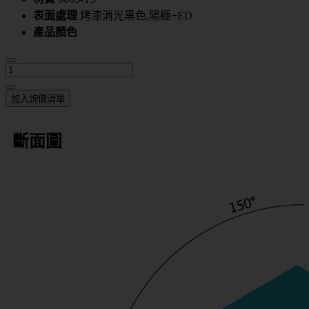
表面處理
烤漆消光黑色,陽極+ED
產品顏色
加入詢價清單
斷面圖