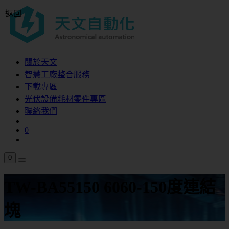
返回
關於天文
智慧工廠整合服務
下載專區
光伏設備耗材零件專區
聯絡我們
0
0
TW-BA55150 6060-150度連結
塊