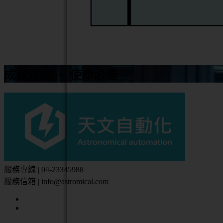
成就理想 ‧ 使命必達
服務專線 | 04-23345988
服務信箱 | info@astromical.com