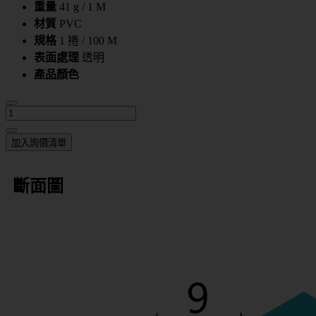
重量
41 g / 1 M
材質
PVC
規格
1 捲 / 100 M
表面處理
透明
產品顏色
加入詢價清單
斷面圖