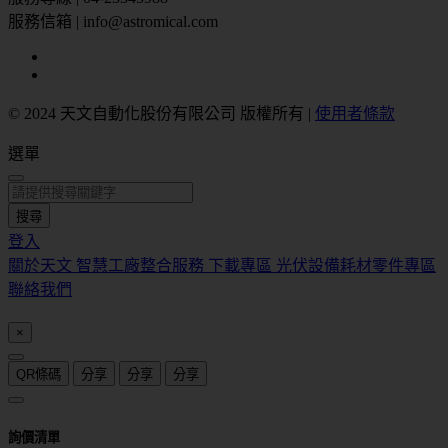
服務信箱 | info@astromical.com
© 2024 天文自動化股份有限公司 版權所有
|
使用者條款
選單
搜尋
登入
關於天文
智慧工廠整合服務
下載專區
光伏設備耗材零件專區
聯絡我們
×
QR條碼
分享
分享
分享
詢價清單