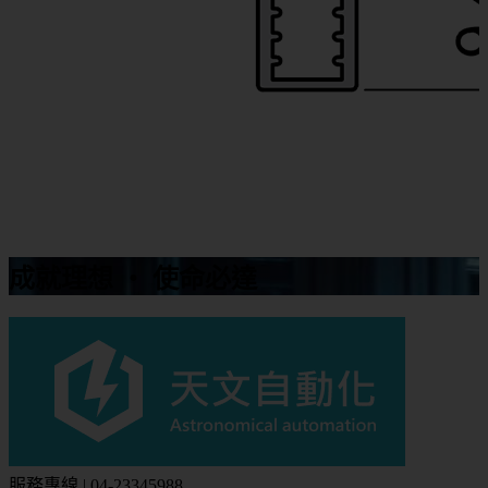
成就理想 ‧ 使命必達
服務專線 | 04-23345988