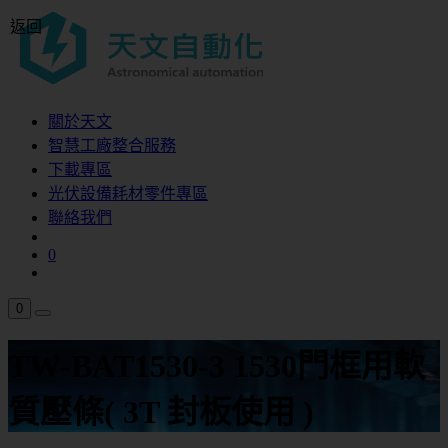
返回
關於天文
智慧工廠整合服務
下載專區
光伏設備耗材零件專區
聯絡我們
0
0
TW-BAT1530-3 1530門框用軟
質壓條( 3T 封板使用 )