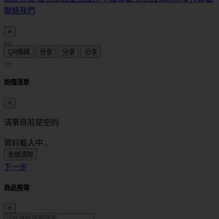
聯絡我們
×
QR條碼
分享
分享
分享
詢價清單
×
清單目前是空的
資料載入中...
全部清除
下一步
商品搜尋
×