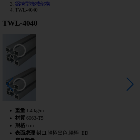
鋁擠型機械架構
TWL-4040
TWL-4040
重量
1.4 kg/m
材質
6063-T5
規格
6 m
表面處理
封口,陽極黑色,陽極+ED