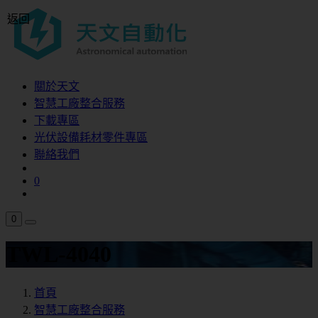
返回
關於天文
智慧工廠整合服務
下載專區
光伏設備耗材零件專區
聯絡我們
0
0
TWL-4040
首頁
智慧工廠整合服務