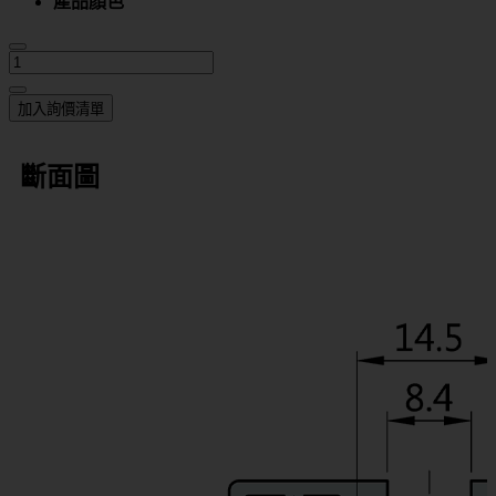
產品顏色
加入詢價清單
斷面圖