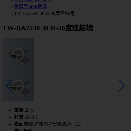
鋁擠型機械架構
TW-BA2530 3030-30度連結塊
TW-BA2530 3030-30度連結塊
重量
25 g
材質
6063-T
表面處理
烤漆消光黑色,陽極+ED