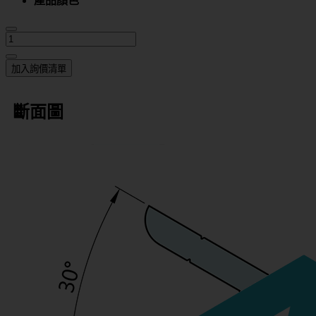
產品顏色
加入詢價清單
斷面圖