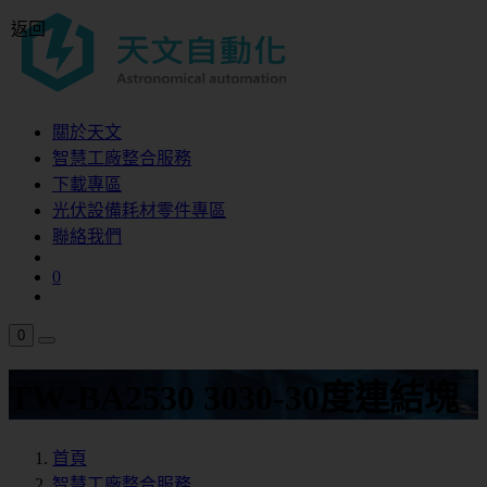
返回
關於天文
智慧工廠整合服務
下載專區
光伏設備耗材零件專區
聯絡我們
0
0
TW-BA2530 3030-30度連結塊
首頁
智慧工廠整合服務