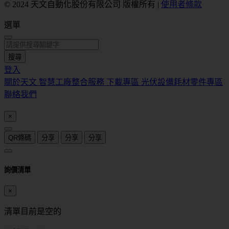
© 2024 天文自動化股份有限公司 版權所有
|
使用者條款
選單
搜尋
登入
關於天文
智慧工廠整合服務
下載專區
光伏設備耗材零件專區
聯絡我們
×
QR條碼
分享
分享
分享
詢價清單
×
清單目前是空的