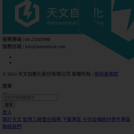
服務專線 | 04-23345988
服務信箱 | info@astromical.com
© 2024 天文自動化股份有限公司 版權所有
|
使用者條款
選單
搜尋
登入
關於天文
智慧工廠整合服務
下載專區
光伏設備耗材零件專區
聯絡我們