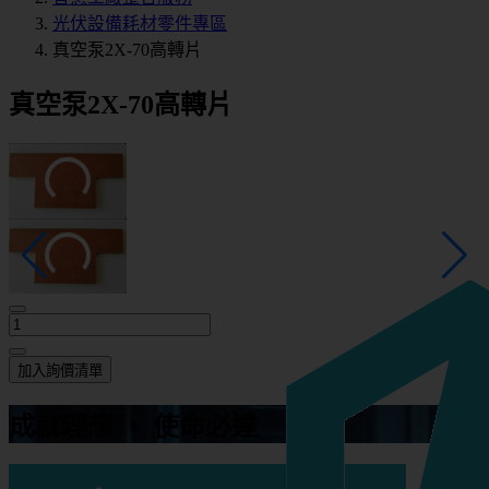
光伏設備耗材零件專區
真空泵2X-70高轉片
真空泵2X-70高轉片
加入詢價清單
成就理想 ‧ 使命必達