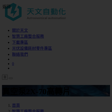
返回
關於天文
智慧工廠整合服務
下載專區
光伏設備耗材零件專區
聯絡我們
0
0
真空泵2X-70高轉片
首頁
智慧工廠整合服務