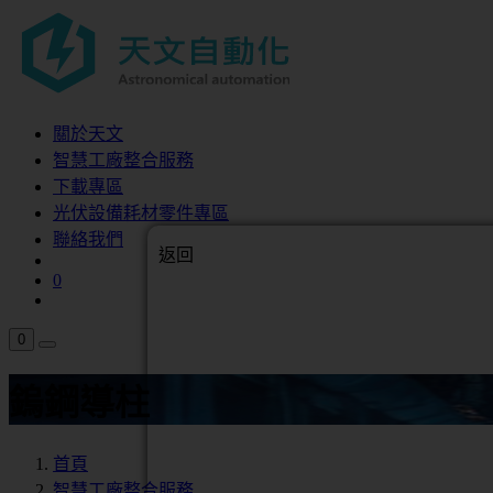
關於天文
智慧工廠整合服務
下載專區
光伏設備耗材零件專區
聯絡我們
返回
0
0
鎢鋼導柱
首頁
智慧工廠整合服務