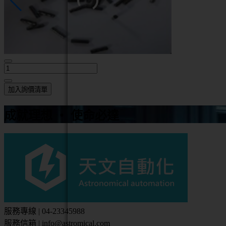
加入詢價清單
成就理想 ‧ 使命必達
服務專線 | 04-23345988
服務信箱 | info@astromical.com