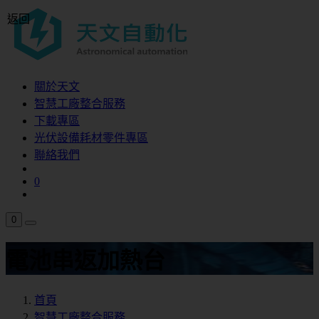
返回
關於天文
智慧工廠整合服務
下載專區
光伏設備耗材零件專區
聯絡我們
0
0
電池串返加熱台
首頁
智慧工廠整合服務