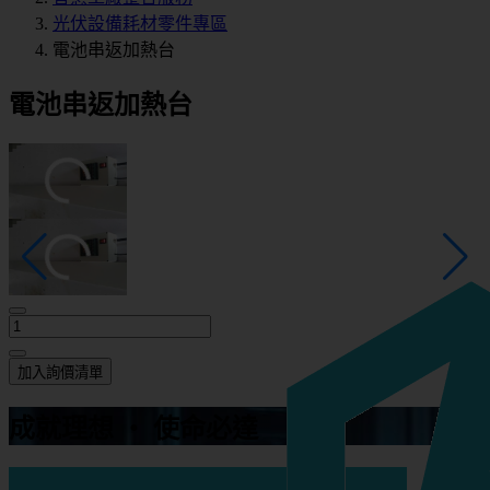
光伏設備耗材零件專區
電池串返加熱台
電池串返加熱台
加入詢價清單
成就理想 ‧ 使命必達