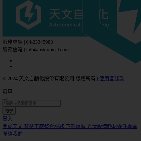
服務專線 | 04-23345988
服務信箱 | info@astromical.com
© 2024 天文自動化股份有限公司 版權所有
|
使用者條款
選單
搜尋
登入
關於天文
智慧工廠整合服務
下載專區
光伏設備耗材零件專區
聯絡我們