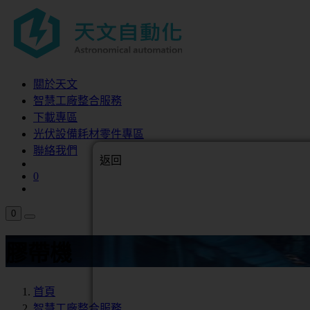
關於天文
智慧工廠整合服務
下載專區
光伏設備耗材零件專區
聯絡我們
返回
0
0
膠帶機
首頁
智慧工廠整合服務