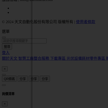
© 2024 天文自動化股份有限公司 版權所有
|
使用者條款
選單
搜尋
登入
關於天文
智慧工廠整合服務
下載專區
光伏設備耗材零件專區
×
QR條碼
分享
分享
分享
詢價清單
×