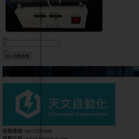
加入詢價清單
成就理想 ‧ 使命必達
服務專線 | 04-23345988
服務信箱 | info@astromical.com