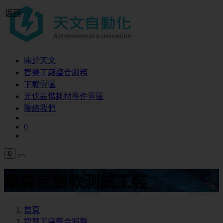
返回
關於天文
智慧工廠整合服務
下載專區
光伏設備耗材零件專區
聯絡我們
0
0
眾森定製款測試工裝
首頁
智慧工廠整合服務