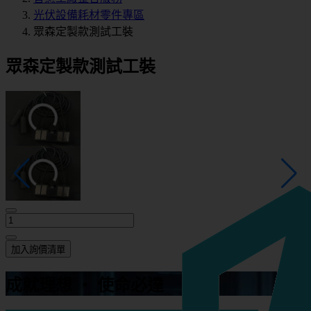
光伏設備耗材零件專區
眾森定製款測試工裝
眾森定製款測試工裝
加入詢價清單
成就理想 ‧ 使命必達