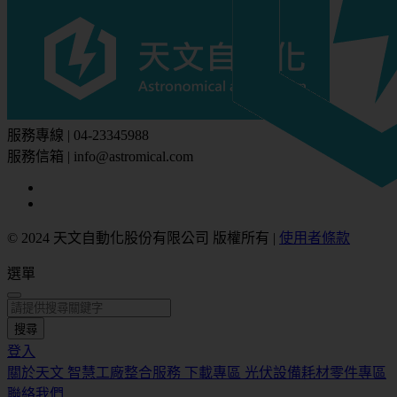
服務專線 | 04-23345988
服務信箱 | info@astromical.com
© 2024 天文自動化股份有限公司 版權所有
|
使用者條款
選單
搜尋
登入
關於天文
智慧工廠整合服務
下載專區
光伏設備耗材零件專區
聯絡我們