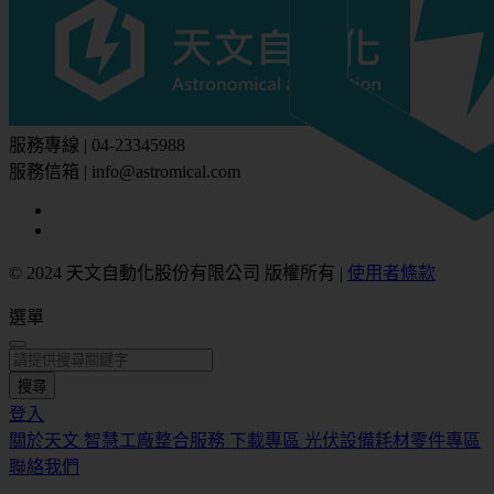
服務專線 | 04-23345988
服務信箱 | info@astromical.com
© 2024 天文自動化股份有限公司 版權所有
|
使用者條款
選單
搜尋
登入
關於天文
智慧工廠整合服務
下載專區
光伏設備耗材零件專區
聯絡我們