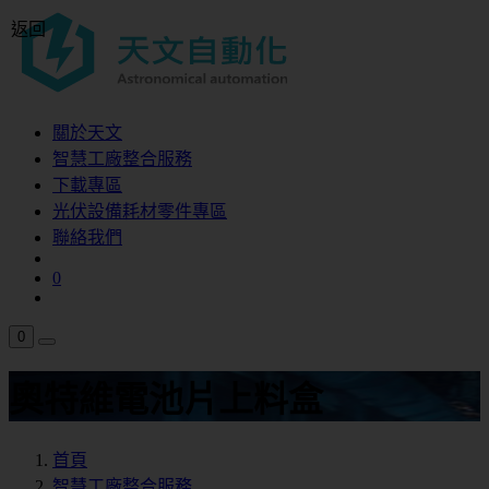
返回
關於天文
智慧工廠整合服務
下載專區
光伏設備耗材零件專區
聯絡我們
0
0
奧特維電池片上料盒
首頁
智慧工廠整合服務