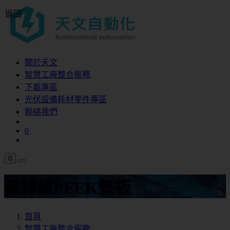
返回
關於天文
智慧工廠整合服務
下載專區
光伏設備耗材零件專區
聯絡我們
0
0
奧特維PEEK墊板
首頁
智慧工廠整合服務