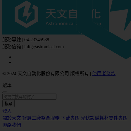
服務專線 | 04-23345988
服務信箱 | info@astromical.com
© 2024 天文自動化股份有限公司 版權所有
|
使用者條款
選單
搜尋
登入
關於天文
智慧工廠整合服務
下載專區
光伏設備耗材零件專區
聯絡我們