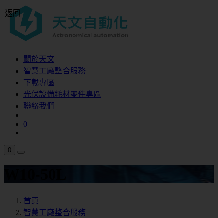
返回
關於天文
智慧工廠整合服務
下載專區
光伏設備耗材零件專區
聯絡我們
0
0
W10-50L
首頁
智慧工廠整合服務