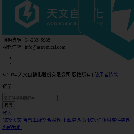
服務專線 | 04-23345988
服務信箱 | info@astromical.com
© 2024 天文自動化股份有限公司 版權所有
|
使用者條款
選單
搜尋
登入
關於天文
智慧工廠整合服務
下載專區
光伏設備耗材零件專區
聯絡我們