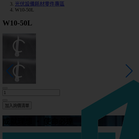
光伏設備耗材零件專區
W10-50L
W10-50L
加入詢價清單
成就理想 ‧ 使命必達