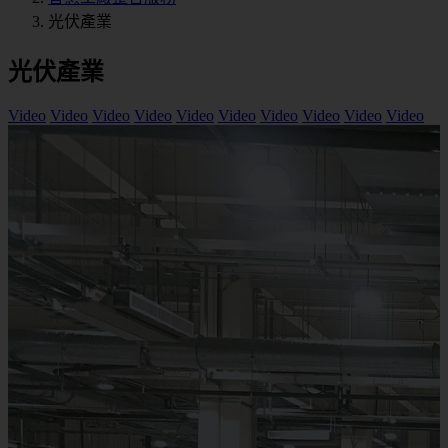
光伏產業
光伏產業
Video
Video
Video
Video
Video
Video
Video
Video
Video
Video