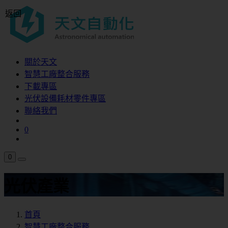
返回
關於天文
智慧工廠整合服務
下載專區
光伏設備耗材零件專區
聯絡我們
0
0
光伏產業
首頁
智慧工廠整合服務